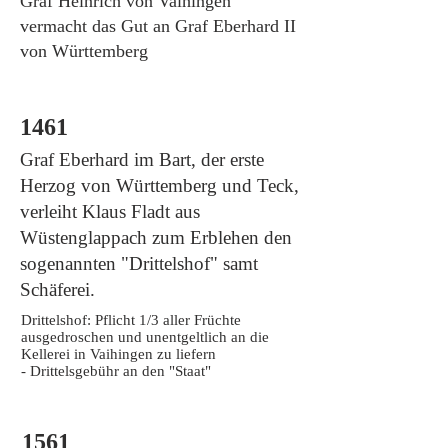
Graf Heinrich von Vaihingen
vermacht das Gut an Graf Eberhard II
von Württemberg
1461
Graf Eberhard im Bart, der erste
Herzog von Württemberg und Teck,
verleiht Klaus Fladt aus
Wüstenglappach zum Erblehen den
sogenannten "Drittelshof" samt
Schäferei.
Drittelshof: Pflicht 1/3 aller Früchte
ausgedroschen und
unentgeltlich an die
Kellerei in Vaihingen zu liefern
-
Drittelsgebühr an den "Staat"
1561