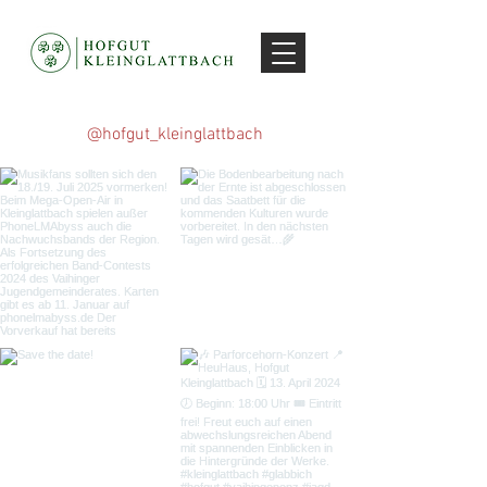
@hofgut_kleinglattbach